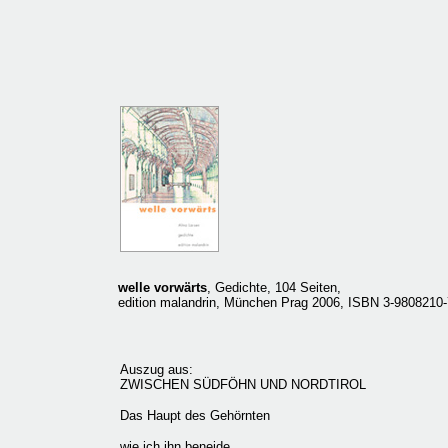
welle vorwärts
, Gedichte, 104 Seiten,
edition malandrin, München Prag 2006, ISBN 3-9808210-
Auszug aus:
ZWISCHEN SÜDFÖHN UND NORDTIROL
Das Haupt des Gehörnten
wie ich ihn beneide